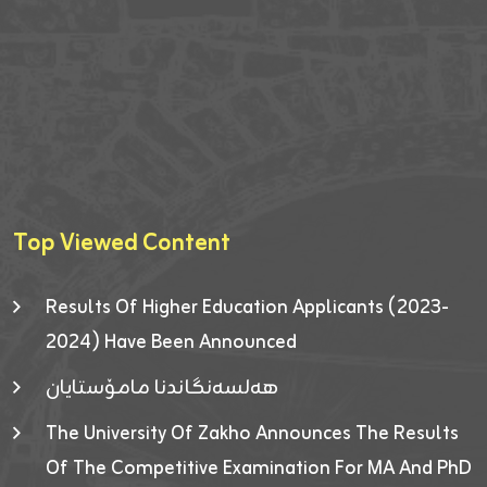
Top Viewed Content
Results Of Higher Education Applicants (2023-
2024) Have Been Announced
هەلسەنگاندنا مامۆستایان
The University Of Zakho Announces The Results
Of The Competitive Examination For MA And PhD