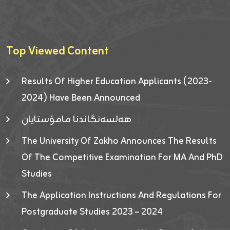
Top Viewed Content
Results Of Higher Education Applicants (2023-
2024) Have Been Announced
هەلسەنگاندنا مامۆستایان
The University Of Zakho Announces The Results
Of The Competitive Examination For MA And PhD
Studies
The Application Instructions And Regulations For
Postgraduate Studies 2023 – 2024