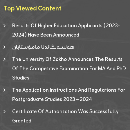
Top Viewed Content
Results Of Higher Education Applicants (2023-
2024) Have Been Announced
هەلسەنگاندنا مامۆستایان
The University Of Zakho Announces The Results
Of The Competitive Examination For MA And PhD
Studies
The Application Instructions And Regulations For
Postgraduate Studies 2023 – 2024
Certificate Of Authorization Was Successfully
Granted