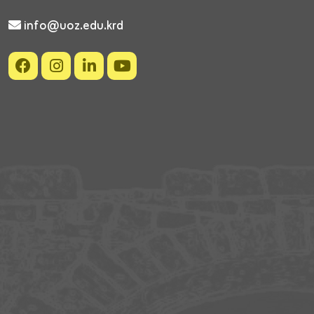
info@uoz.edu.krd