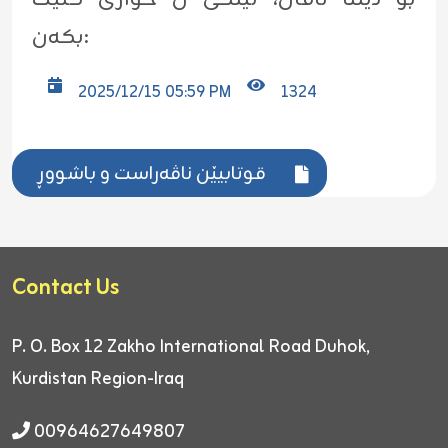
بکەن:
2025/12/15 05:59 PM
1324
قوتابیێن ناڤەراست و باشووڕ
Contact Us
P. O. Box 12
Zakho International Road
Duhok,
Kurdistan Region-Iraq
00964627649807