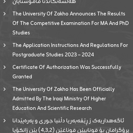
هەلسەنگاندنا مامۆستایان
The University Of Zakho Announces The Results
Of The Competitive Examination For MA And PhD
Studies
The Application Instructions And Regulations For
Postgraduate Studies 2023 – 2024
Certificate Of Authorization Was Successfully
Granted
The University Of Zakho Has Been Officially
Admitted By The Iraqi Ministry Of Higher
Education And Scientific Research
ئاگەهداریەک ژ ڕێڤەبەریا دڵنیا جوری و پەرەپێدانا
پرۆگرامان بۆ قوتابیێن قوناغێن (٤٫٣٫٢) یێن زانکۆیا