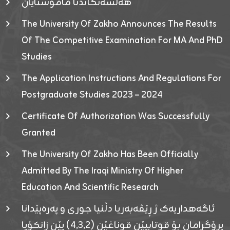
هەلسەنگاندنا مامۆستایان
The University Of Zakho Announces The Results
Of The Competitive Examination For MA And PhD
Studies
The Application Instructions And Regulations For
Postgraduate Studies 2023 – 2024
Certificate Of Authorization Was Successfully
Granted
The University Of Zakho Has Been Officially
Admitted By The Iraqi Ministry Of Higher
Education And Scientific Research
ئاگەهداریەک ژ ڕێڤەبەریا دڵنیا جوری و پەرەپێدانا
پرۆگرامان بۆ قوتابیێن قوناغێن (٤٫٣٫٢) یێن زانکۆیا