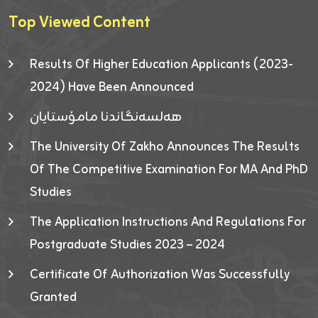
Top Viewed Content
Results Of Higher Education Applicants (2023-
2024) Have Been Announced
هەلسەنگاندنا مامۆستایان
The University Of Zakho Announces The Results
Of The Competitive Examination For MA And PhD
Studies
The Application Instructions And Regulations For
Postgraduate Studies 2023 – 2024
Certificate Of Authorization Was Successfully
Granted