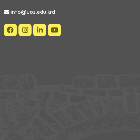
info@uoz.edu.krd