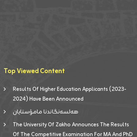
Top Viewed Content
Results Of Higher Education Applicants (2023-
2024) Have Been Announced
هەلسەنگاندنا مامۆستایان
The University Of Zakho Announces The Results
Of The Competitive Examination For MA And PhD