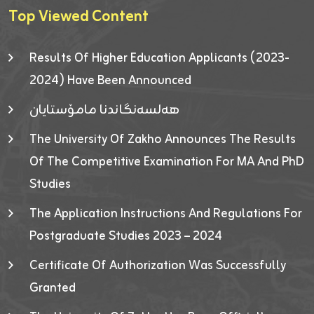
Top Viewed Content
Results Of Higher Education Applicants (2023-
2024) Have Been Announced
هەلسەنگاندنا مامۆستایان
The University Of Zakho Announces The Results
Of The Competitive Examination For MA And PhD
Studies
The Application Instructions And Regulations For
Postgraduate Studies 2023 – 2024
Certificate Of Authorization Was Successfully
Granted