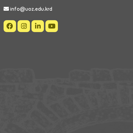
info@uoz.edu.krd