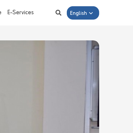
e
E-Services
English