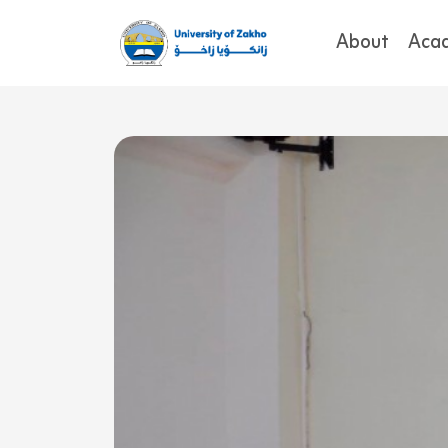
About
Aca