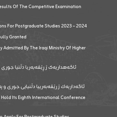
esults Of The Competitive Examination
ions For Postgraduate Studies 2023 – 2024
fully Granted
y Admitted By The Iraqi Ministry Of Higher
ئاگەهداریەک ژ ڕێڤەبەریا دڵنیا جوری و
ئاگەداریەك ژ رێڤەبەرییا دڵنیایی جوری و پەر
 Hold Its Eighth International Conference
o Apply For Postgraduate Studies