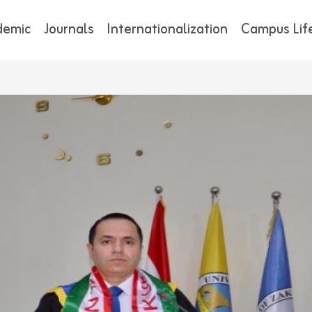
demic
Journals
Internationalization
Campus Lif