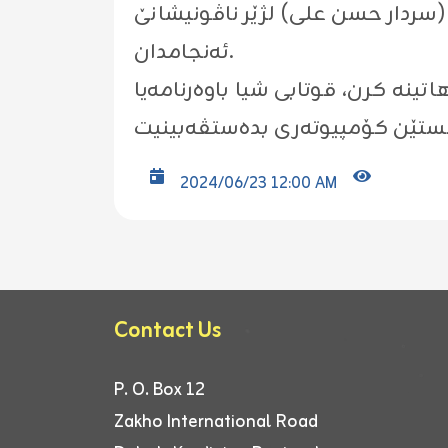
بەرێز (سردار حسن علی) لژێر ناڤونیشانێ "Kurdish Handwritten Recognition Based on Convolutional Neura
ئەنجامدان.
ینە کرن، قوتابی شیا باوەرنامەیا
2024/06/23 12:00 AM
Contact Us
P. O. Box 12
Zakho International Road