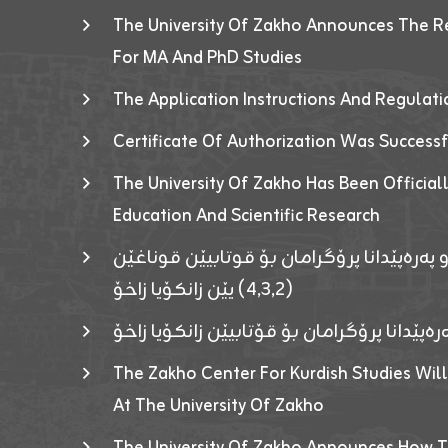
The University Of Zakho Announces The R
For MA And PhD Studies
The Application Instructions And Regulat
Certificate Of Authorization Was Success
The University Of Zakho Has Been Officiall
Education And Scientific Research
 پەرەپێدانا پرۆگرامان بۆ قوتابیێن قوناغێن
(٤٫٣٫٢) یێن زانکۆیا زاخۆ
ەپێدانا پرۆگرامان بۆ قۆتابیێن زانکۆیا زاخۆ
The Zakho Center For Kurdish Studies Will
At The University Of Zakho
The University Of Zakho Announces How T