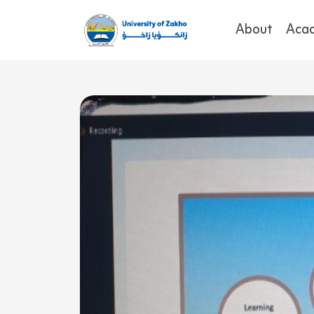
About
Aca