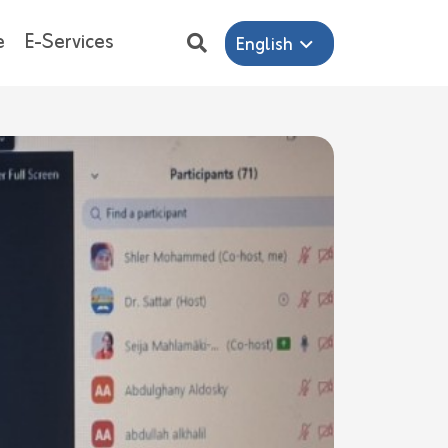
e
E-Services
English