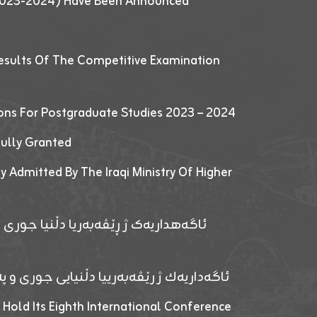
 (2023-2024) Have Been Announced
esults Of The Competitive Examination
ions For Postgraduate Studies 2023 – 2024
fully Granted
y Admitted By The Iraqi Ministry Of Higher
ئاگەهداریەک ژ ڕێڤەبەریا دڵنیا جوری و
ئاگەداریەك ژ رێڤەبەرییا دڵنیایی جوری و پەر
 Hold Its Eighth International Conference