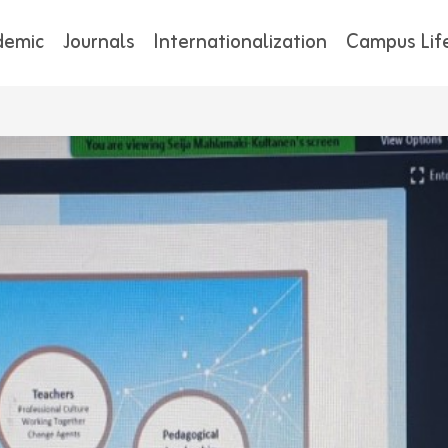
demic
Journals
Internationalization
Campus Lif