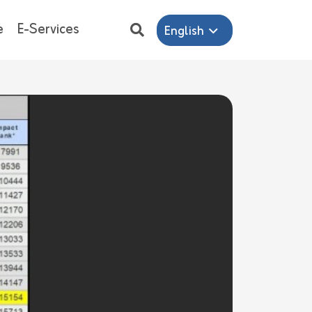
e
E-Services
English