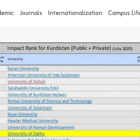
demic
Journals
Internationalization
Campus Lif