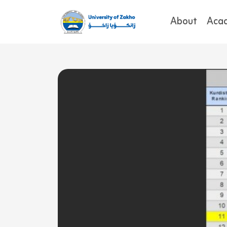
About
Aca