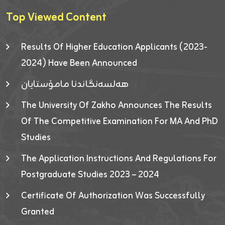
Top Viewed Content
Results Of Higher Education Applicants (2023-
2024) Have Been Announced
هەلسەنگاندنا مامۆستایان
The University Of Zakho Announces The Results
Of The Competitive Examination For MA And PhD
Studies
The Application Instructions And Regulations For
Postgraduate Studies 2023 – 2024
Certificate Of Authorization Was Successfully
Granted