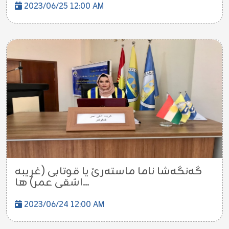
2023/06/25 12:00 AM
گەنگەشا ناما ماستەرێ یا قوتابی (غریبە
اشقی عمر) ها...
2023/06/24 12:00 AM