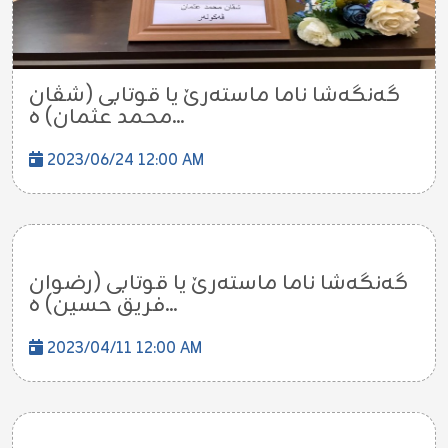
گەنگەشا ناما ماستەرێ یا قوتابی (شڤان
محمد عثمان) ه...
2023/06/24 12:00 AM
گەنگەشا ناما ماستەرێ یا قوتابی (رضوان
فريق حسين) ه...
2023/04/11 12:00 AM