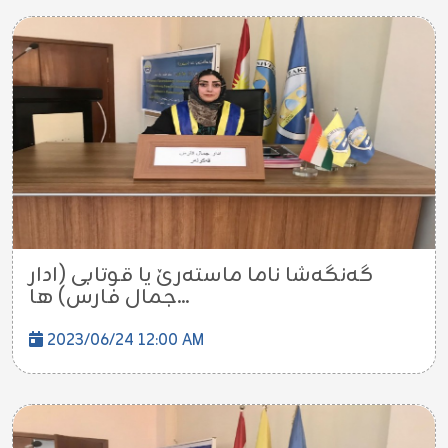
گەنگەشا ناما ماستەرێ یا قوتابی (ادار
جمال فارس) ها...
2023/06/24 12:00 AM