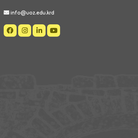
info@uoz.edu.krd