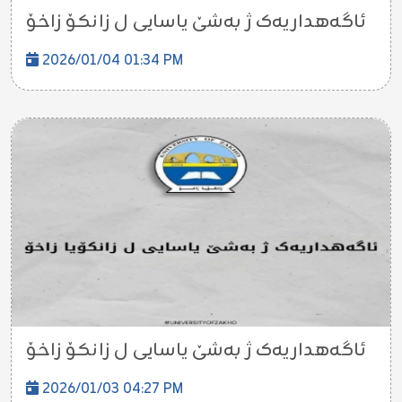
ئاگەهداریەک ژ بەشێ یاسایی ل زانکۆ زاخۆ
2026/01/04 01:34 PM
ئاگەهداریەک ژ بەشێ یاسایی ل زانکۆ زاخۆ
2026/01/03 04:27 PM