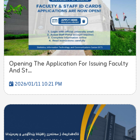
Opening The Application For Issuing Faculty
And St...
2026/01/11 10:21 PM