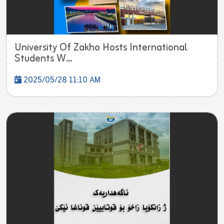
University Of Zakho Hosts International
Students W...
2025/05/28 11:10 AM