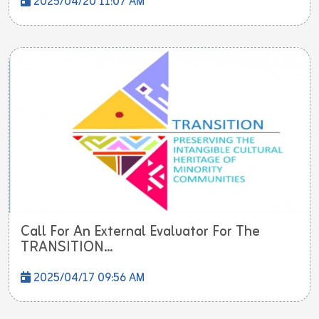
2025/04/20 11:07 AM
Call For An External Evaluator For The
TRANSITION...
2025/04/17 09:56 AM