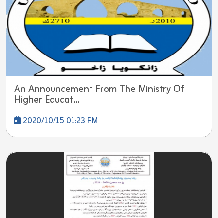
An Announcement From The Ministry Of
Higher Educat...
2020/10/15 01:23 PM