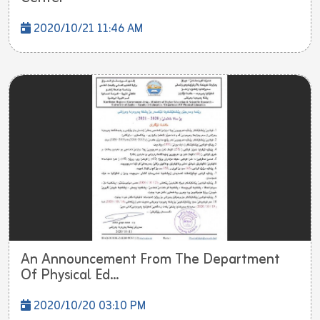
2020/10/21 11:46 AM
An Announcement From The Department
Of Physical Ed...
2020/10/20 03:10 PM