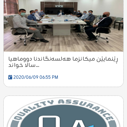
ڕێنمایێن میکانزما هەلسەنگاندنا دووماهیا
سالا خواند...
2020/06/09 06:55 PM